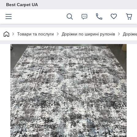
Best Carpet UA
Товари та послуги
Доріжки по ширині рулонів
Доріжк