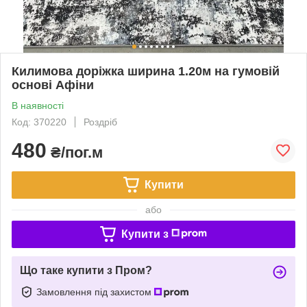
Килимова доріжка ширина 1.20м на гумовій
основі Афіни
В наявності
Код: 370220
Роздріб
480
₴/пог.м
Купити
або
Купити з
Що таке купити з Пром?
Замовлення під захистом