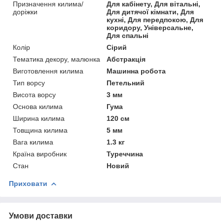
Призначення килима/
Для кабінету, Для вітальні,
доріжки
Для дитячої кімнати, Для
кухні, Для передпокою, Для
коридору, Універсальне,
Для спальні
Колір
Сірий
Тематика декору, малюнка
Абстракція
Виготовлення килима
Машинна робота
Тип ворсу
Петельний
Висота ворсу
3 мм
Основа килима
Гума
Ширина килима
120 см
Товщина килима
5 мм
Вага килима
1.3 кг
Країна виробник
Туреччина
Стан
Новий
Приховати
Умови доставки