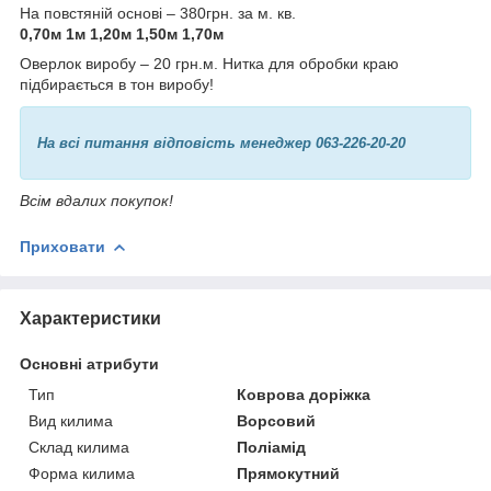
На повстяній основі – 380грн. за м. кв.
0,70м 1м 1,20м 1,50м 1,70м
Оверлок виробу – 20 грн.м. Нитка для обробки краю
підбирається в тон виробу!
На всі питання відповість менеджер 063-226-20-20
Всім вдалих покупок!
Приховати
Характеристики
Основні атрибути
Тип
Коврова доріжка
Вид килима
Ворсовий
Склад килима
Поліамід
Форма килима
Прямокутний