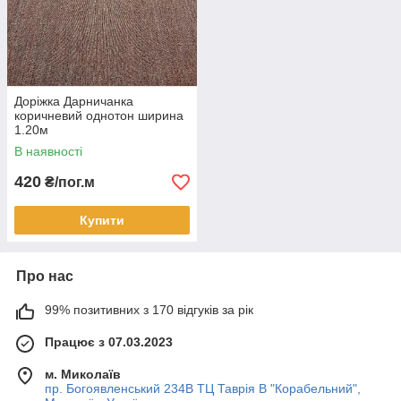
Доріжка Дарничанка
коричневий однотон ширина
1.20м
В наявності
420
₴/пог.м
Купити
Про нас
99% позитивних з 170 відгуків за рік
Працює з 07.03.2023
м. Миколаїв
пр. Богоявленський 234В ТЦ Таврія В "Корабельний",