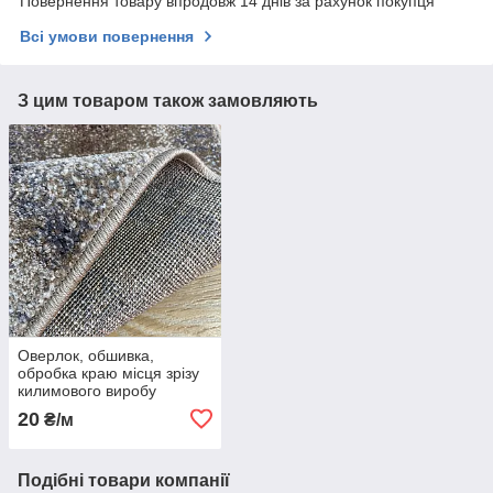
Повернення товару впродовж 14 днів за рахунок покупця
Всі умови повернення
З цим товаром також замовляють
Оверлок, обшивка,
обробка краю місця зрізу
килимового виробу
20
₴/м
Подібні товари компанії