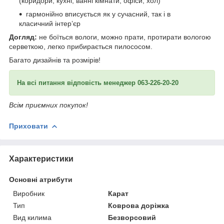
(коридори, кухні, ванні кімнати, офіси, хол)
гармонійно вписується як у сучасний, так і в
класичний інтер’єр
Догляд:
не боїться вологи, можно прати, протирати вологою
серветкою, легко прибирається пилососом.
Багато дизайнів та розмірів!
На всі питання відповість менеджер 063-226-20-20
Всім приємних покупок!
Приховати
Характеристики
Основні атрибути
Виробник
Карат
Тип
Коврова доріжка
Вид килима
Безворсовий