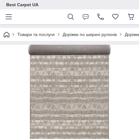
Best Carpet UA
Товари та послуги
Доріжки по ширині рулонів
Доріжк