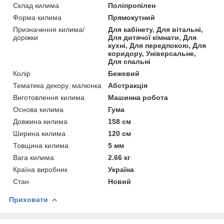
Склад килима
Поліпропілен
Форма килима
Прямокутний
Призначення килима/
Для кабінету, Для вітальні,
доріжки
Для дитячої кімнати, Для
кухні, Для передпокою, Для
коридору, Універсальне,
Для спальні
Колір
Бежевий
Тематика декору, малюнка
Абстракція
Виготовлення килима
Машинна робота
Основа килима
Гума
Довжина килима
158 см
Ширина килима
120 см
Товщина килима
5 мм
Вага килима
2.66 кг
Країна виробник
Україна
Стан
Новий
Приховати