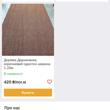
Доріжка Дарничанка
коричневий однотон ширина
1.20м
В наявності
420
₴/пог.м
Купити
Про нас