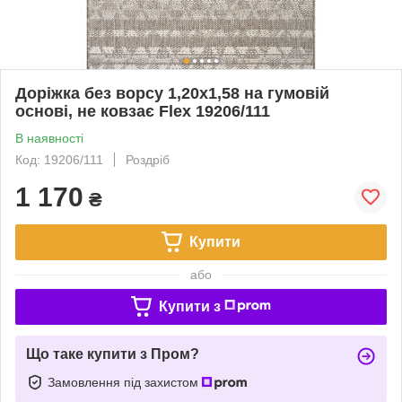
Доріжка без ворсу 1,20х1,58 на гумовій
основі, не ковзає Flex 19206/111
В наявності
Код: 19206/111
Роздріб
1 170
₴
Купити
або
Купити з
Що таке купити з Пром?
Замовлення під захистом