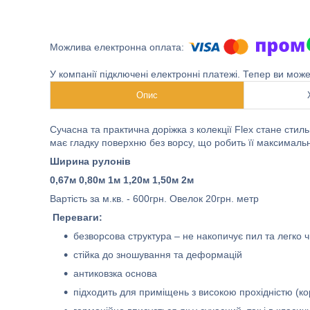
У компанії підключені електронні платежі. Тепер ви мож
Опис
Сучасна та практична доріжка з колекції Flex стане стил
має гладку поверхню без ворсу, що робить її максимальн
Ширина рулонів
0,67м 0,80м 1м 1,20м 1,50м 2м
Вартість за м.кв. - 600грн. Овелок 20грн. метр
Переваги:
безворсова структура – не накопичує пил та легко 
стійка до зношування та деформацій
антиковзка основа
підходить для приміщень з високою прохідністю (кор