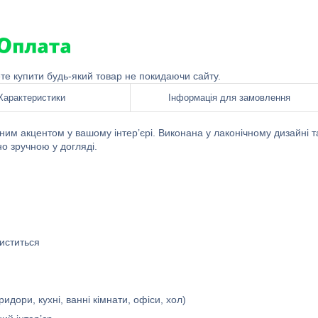
ете купити будь-який товар не покидаючи сайту.
Характеристики
Інформація для замовлення
ьним акцентом у вашому інтер’єрі. Виконана у лаконічному дизайні т
о зручною у догляді.
чиститься
идори, кухні, ванні кімнати, офіси, хол)