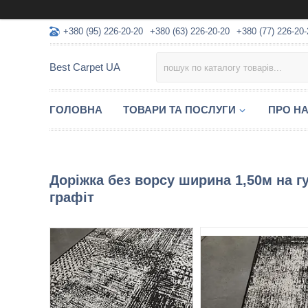
+380 (95) 226-20-20
+380 (63) 226-20-20
+380 (77) 226-20-
Best Carpet UA
ГОЛОВНА
ТОВАРИ ТА ПОСЛУГИ
ПРО Н
Доріжка без ворсу ширина 1,50м на гу
графіт