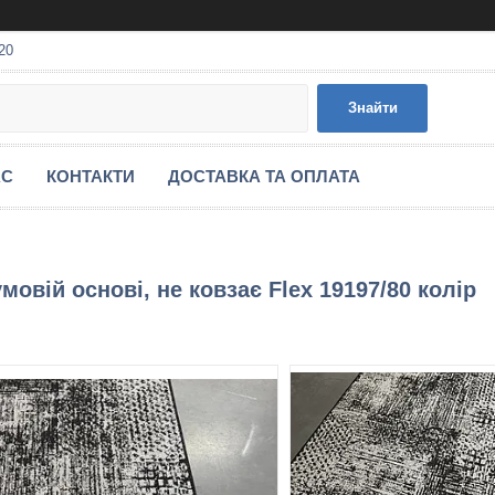
20
Знайти
АС
КОНТАКТИ
ДОСТАВКА ТА ОПЛАТА
мовій основі, не ковзає Flex 19197/80 колір