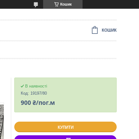
Кошик
КОШИК
В наявності
Код:
19197/80
900 ₴/пог.м
КУПИТИ