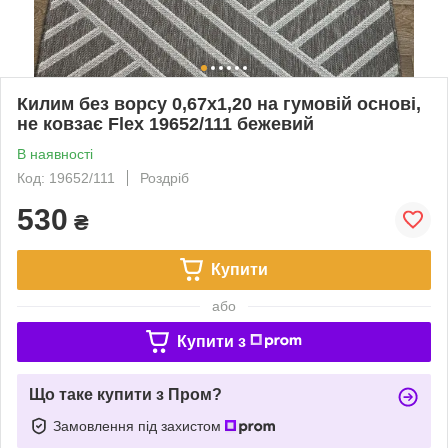
Килим без ворсу 0,67х1,20 на гумовій основі,
не ковзає Flex 19652/111 бежевий
В наявності
Код: 19652/111
Роздріб
530
₴
Купити
або
Купити з
Що таке купити з Пром?
Замовлення під захистом