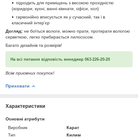
підходить для приміщень з високою прохідністю
(коридори, кухні, ванні кімнати, офіси, хол)
гармонійно вписується як у сучасний, так і в
класичний інтер’єр
Догляд:
не боїться вологи, можно прати, протирати вологою
серветкою, легко прибирається пилососом.
Багато дизайнів та розмірів!
На всі питання відповість менеджер 063-226-20-20
Всім приємних покупок!
Приховати
Характеристики
Основні атрибути
Виробник
Карат
Тип
Килим