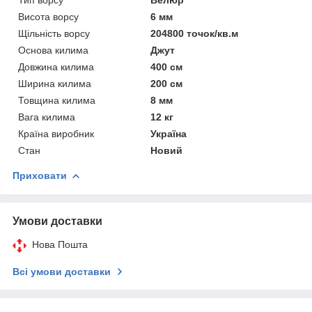
Висота ворсу
6 мм
Щільність ворсу
204800 точок/кв.м
Основа килима
Джут
Довжина килима
400 см
Ширина килима
200 см
Товщина килима
8 мм
Вага килима
12 кг
Країна виробник
Україна
Стан
Новий
Приховати
Умови доставки
Нова Пошта
Всі умови доставки