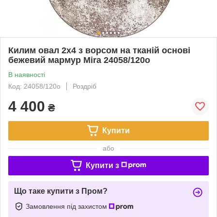
Килим овал 2х4 з ворсом на тканій основі
бежевий мармур Mira 24058/120о
В наявності
Код: 24058/120о
Роздріб
4 400
₴
Купити
або
Купити з
Що таке купити з Пром?
Замовлення під захистом