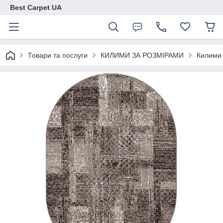
Best Carpet UA
Товари та послуги
КИЛИМИ ЗА РОЗМІРАМИ
Килими 