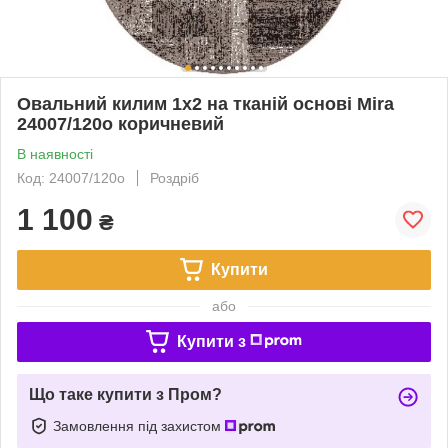
Овальний килим 1х2 на тканій основі Mira
24007/120о коричневий
В наявності
Код: 24007/120о
Роздріб
1 100
₴
Купити
або
Купити з
Що таке купити з Пром?
Замовлення під захистом