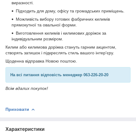
виразності.
Підходить для дому, офісу та громадських приміщень.
Можливість вибору готових фабричних килимів
прямокутної та овальної форми.
Виготовлення килимів і килимових доріжок за
індивідуальним розміром.
Килим або килимова доріжка стануть гарним акцентом,
створять затишок і підкреслять стиль вашого інтер'єру.
Щоденна відправка Новою поштою.
На всі питання відповість менеджер 063-226-20-20
Всім вдалих покупок!
Приховати
Характеристики