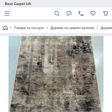
Best Carpet UA
Товари та послуги
Доріжки по ширині рулонів
Доріжк