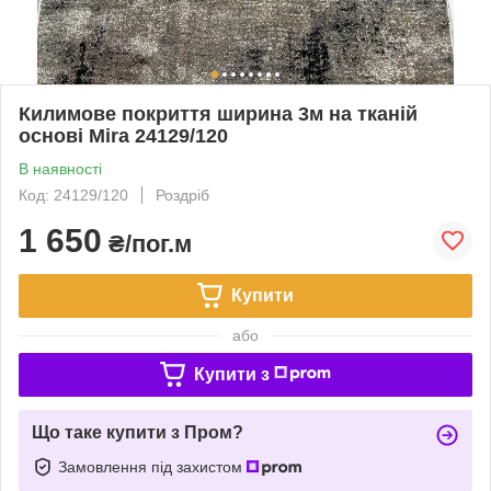
Килимове покриття ширина 3м на тканій
основі Mira 24129/120
В наявності
Код: 24129/120
Роздріб
1 650
₴/пог.м
Купити
або
Купити з
Що таке купити з Пром?
Замовлення під захистом