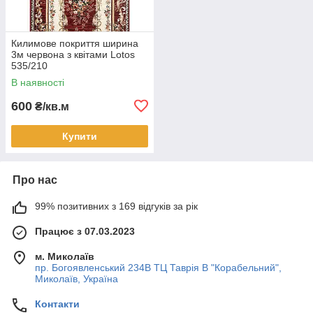
Килимове покриття ширина
3м червона з квітами Lotos
535/210
В наявності
600
₴/кв.м
Купити
Про нас
99% позитивних з 169 відгуків за рік
Працює з 07.03.2023
м. Миколаїв
пр. Богоявленський 234В ТЦ Таврія В "Корабельний",
Миколаїв, Україна
Контакти