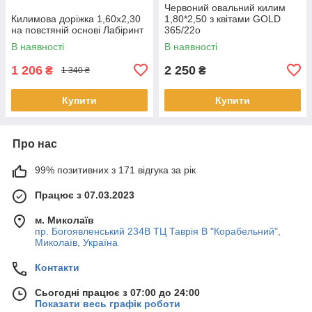
Червоний овальний килим
Килимова доріжка 1,60х2,30
1,80*2,50 з квітами GOLD
на повстяній основі Лабіринт
365/22о
В наявності
В наявності
1 206
2 250
₴
₴
1 340 ₴
Купити
Купити
Про нас
99% позитивних з 171 відгука за рік
Працює з 07.03.2023
м. Миколаїв
пр. Богоявленський 234В ТЦ Таврія В "Корабельний",
Миколаїв, Україна
Контакти
Сьогодні працює з 07:00 до 24:00
Показати весь графік роботи