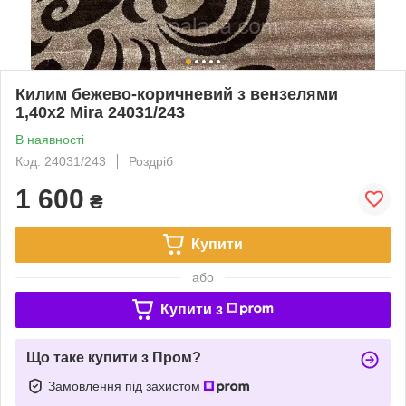
Килим бежево-коричневий з вензелями
1,40х2 Mira 24031/243
В наявності
Код: 24031/243
Роздріб
1 600
₴
Купити
або
Купити з
Що таке купити з Пром?
Замовлення під захистом