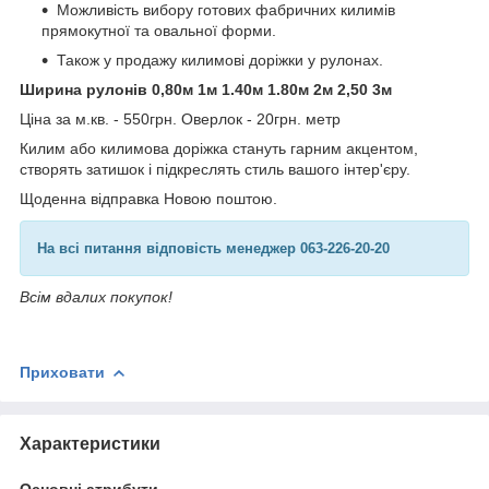
Можливість вибору готових фабричних килимів
прямокутної та овальної форми.
Також у продажу килимові доріжки у рулонах.
Ширина рулонів 0,80м 1м 1.40м 1.80м 2м 2,50 3м
Ціна за м.кв. - 550грн. Оверлок - 20грн. метр
Килим або килимова доріжка стануть гарним акцентом,
створять затишок і підкреслять стиль вашого інтер'єру.
Щоденна відправка Новою поштою.
На всі питання відповість менеджер 063-226-20-20
Всім вдалих покупок!
Приховати
Характеристики
Основні атрибути