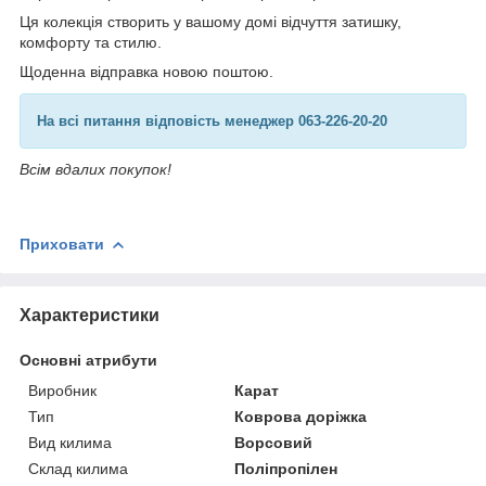
Ця колекція створить у вашому домі відчуття затишку,
комфорту та стилю.
Щоденна відправка новою поштою.
На всі питання відповість менеджер 063-226-20-20
Всім вдалих покупок!
Приховати
Характеристики
Основні атрибути
Виробник
Карат
Тип
Коврова доріжка
Вид килима
Ворсовий
Склад килима
Поліпропілен