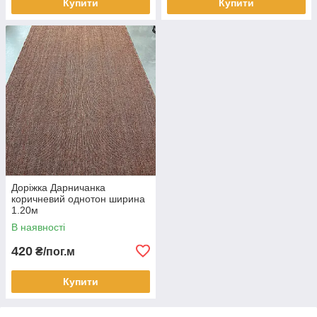
Купити
Купити
Доріжка Дарничанка
коричневий однотон ширина
1.20м
В наявності
420
₴/пог.м
Купити