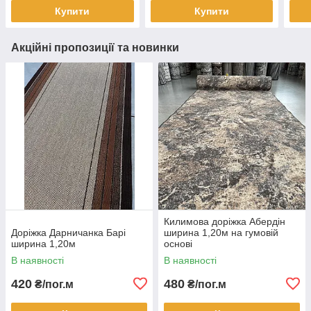
Купити
Купити
Акційні пропозиції та новинки
Килимова доріжка Абердін
Доріжка Дарничанка Барі
ширина 1,20м на гумовій
ширина 1,20м
основі
В наявності
В наявності
420
480
₴/пог.м
₴/пог.м