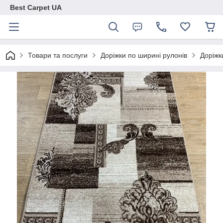
Best Carpet UA
Товари та послуги
Доріжки по ширині рулонів
Доріжк