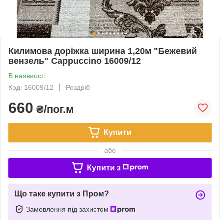
Килимова доріжка ширина 1,20м "Бежевий
вензель" Cappuccino 16009/12
В наявності
Код: 16009/12
Роздріб
660
₴/пог.м
Купити
або
Купити з
Що таке купити з Пром?
Замовлення під захистом