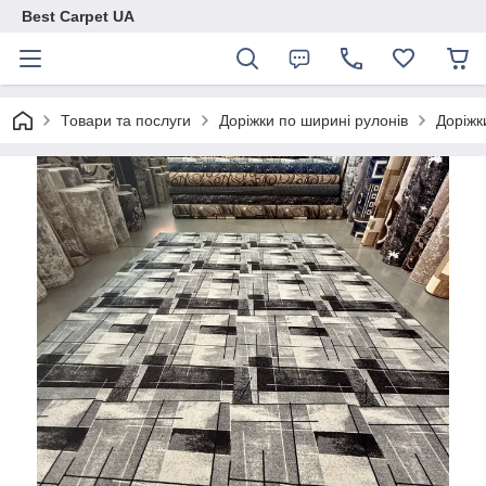
Best Carpet UA
Товари та послуги
Доріжки по ширині рулонів
Доріжк