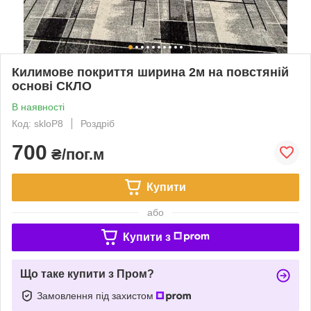
Килимове покриття ширина 2м на повстяній
основі СКЛО
В наявності
Код: skloP8
Роздріб
700
₴/пог.м
Купити
або
Купити з
Що таке купити з Пром?
Замовлення під захистом