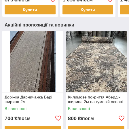
Купити
Купити
Акційні пропозиції та новинки
Доріжка Дарничанка Барі
Килимове покриття Абердін
ширина 2м
ширина 2м на гумовій основі
В наявності
В наявності
700
800
₴/пог.м
₴/пог.м