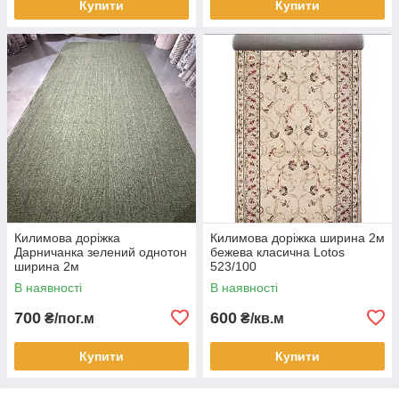
Купити
Купити
Килимова доріжка
Килимова доріжка ширина 2м
Дарничанка зелений однотон
бежева класична Lotos
ширина 2м
523/100
В наявності
В наявності
700
600
₴/пог.м
₴/кв.м
Купити
Купити