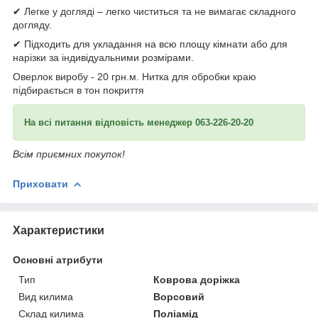
✔ Легке у догляді – легко чиститься та не вимагає складного
догляду.
✔ Підходить для укладання на всю площу кімнати або для
нарізки за індивідуальними розмірами.
Оверлок виробу - 20 грн.м. Нитка для обробки краю
підбирається в тон покриття
На всі питання відповість менеджер 063-226-20-20
Всім приємних покупок!
Приховати
Характеристики
Основні атрибути
Тип
Коврова доріжка
Вид килима
Ворсовий
Склад килима
Поліамід