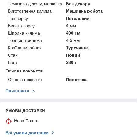
Тематика декору, малюнка
Без декору
Виготовлення килима
Машинна робота
Тип ворсу
Петельний
Висота ворсу
4 мм
Ширина килима
400 см
Товщина килима
4.5 мм
Країна виробник
Туреччина
Стан
Новий
Вага
280 г
Основа покриття
Основа покриття
Повстяна
Приховати
Умови доставки
Нова Пошта
Всі умови доставки