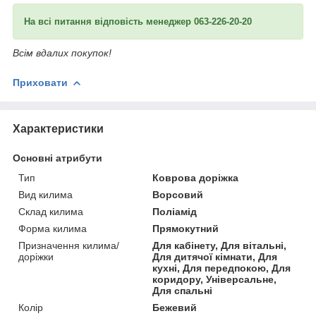
На всі питання відповість менеджер 063-226-20-20
Всім вдалих покупок!
Приховати
Характеристики
Основні атрибути
Тип
Коврова доріжка
Вид килима
Ворсовий
Склад килима
Поліамід
Форма килима
Прямокутний
Призначення килима/
Для кабінету, Для вітальні,
доріжки
Для дитячої кімнати, Для
кухні, Для передпокою, Для
коридору, Універсальне,
Для спальні
Колір
Бежевий