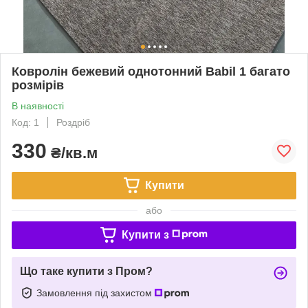
Ковролін бежевий однотонний Babil 1 багато
розмірів
В наявності
Код: 1
Роздріб
330
₴/кв.м
Купити
або
Купити з
Що таке купити з Пром?
Замовлення під захистом