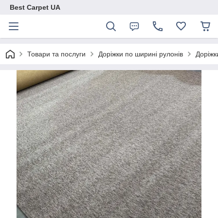
Best Carpet UA
Товари та послуги
Доріжки по ширині рулонів
Доріжк