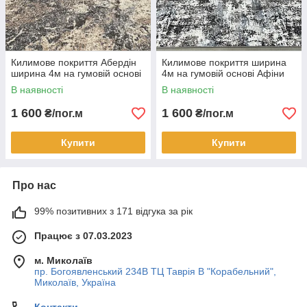
Килимове покриття Абердін
Килимове покриття ширина
ширина 4м на гумовій основі
4м на гумовій основі Афіни
В наявності
В наявності
1 600
1 600
₴/пог.м
₴/пог.м
Купити
Купити
Про нас
99% позитивних з 171 відгука за рік
Працює з 07.03.2023
м. Миколаїв
пр. Богоявленський 234В ТЦ Таврія В "Корабельний",
Миколаїв, Україна